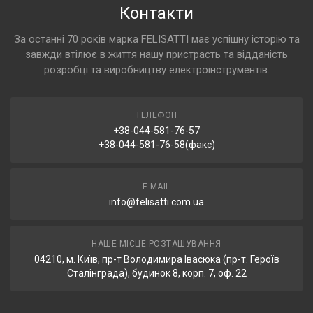
Контакти
За останні 70 років марка FELISATTI має успішну історію та
завжди втілює в життя нашу пристрасть та відданість
розробці та виробництву електроінструментів.
ТЕЛЕФОН
+38-044-581-76-57
+38-044-581-76-58(факс)
E-MAIL
info@felisatti.com.ua
НАШЕ МІСЦЕ РОЗТАШУВАННЯ
04210, м. Київ, пр-т Володимира Івасюка (пр-т. Героїв
Сталінграда), будинок 8, корп. 7, оф. 22