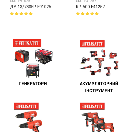
SKU:
F91025
SKU:
F41257
ДУ-13/780ЕР F91025
КР-500 F41257
ГЕНЕРАТОРИ
АКУМУЛЯТОРНИЙ
ІНСТРУМЕНТ