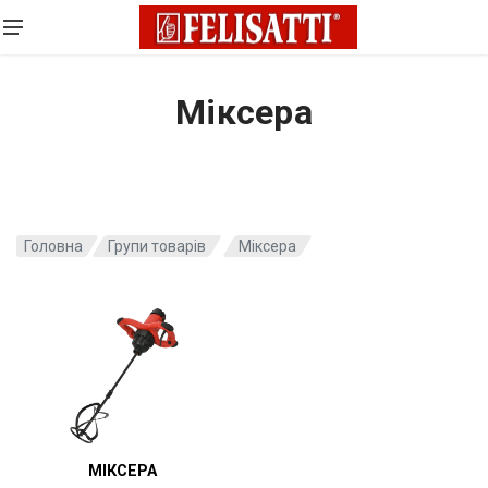
Міксера
Головна
Групи товарів
Міксера
МІКСЕРА