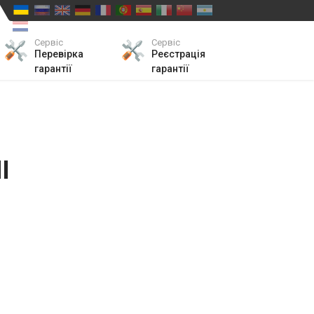
Сервіс
Сервіс
Перевірка
Реєстрація
гарантії
гарантії
І