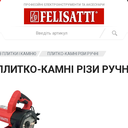
ПРОФЕСІЙНІ ЕЛЕКТРОІНСТРУМЕНТИ ТА АКСЕСУАРИ
З ПЛИТКИ І КАМІНЮ
ПЛИТКО-КАМНІ РІЗИ РУЧНІ
ПЛИТКО-КАМНІ РІЗИ РУЧН