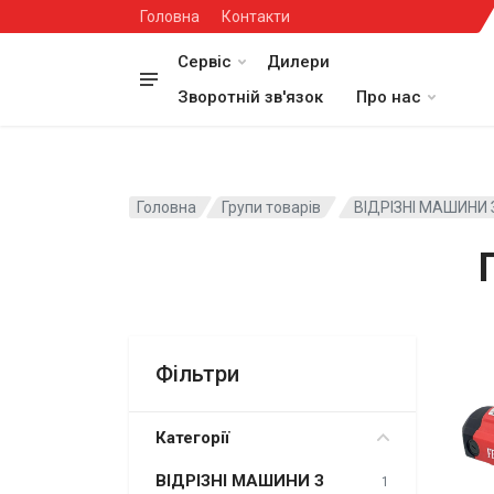
Головна
Контакти
Сервіс
Дилери
Зворотній зв'язок
Про нас
Головна
Групи товарів
ВІДРІЗНІ МАШИНИ 
Фільтри
Категорії
ВІДРІЗНІ МАШИНИ З
1